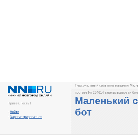
Персональный сайт пользователя
Мале
портрет № 234614 зарегистрирован боле
Маленький 
Привет, Гость !
бот
-
Войти
-
Зарегистрироваться